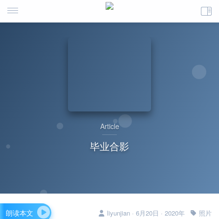
Article
毕业合影
朗读本文
liyunjian · 6月20日 · 2020年
照片