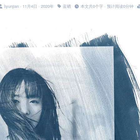
liyunjian · 11月4日 · 2020年
蓝晒
本文共0个字 · 预计阅读0分钟