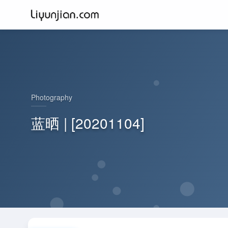
Photography
蓝晒 | [20201104]