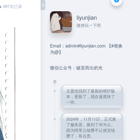
897次已读
liyunjian
随便玩一下吧
Email：admin#liyunjian.com 【#替换
为@】
微信公众号：破茧而出的光
主题也找到了最新的维护版
本，更新了，现在速度快了
一些。
2024年，11月11日，正式换
了服务器，换到了华为云。
因为阿里云续费不让便宜续
费了，有点贵。