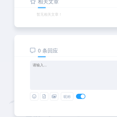
相关文章
暂无相关文章！
0 条回应
昵称