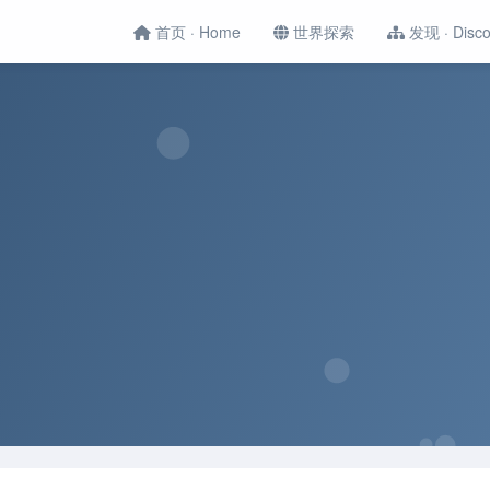
首页 · Home
世界探索
发现 · Disco