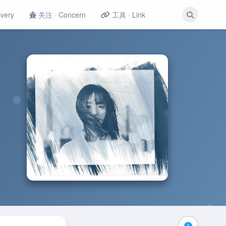
very
关注 · Concern
工具 · Link