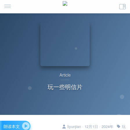
Article
玩一些明信片
朗读本文
liyunjian · 12月1日 · 2024年
玩