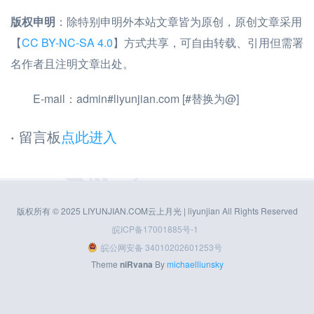
版权申明
：除特别申明外本站文章皆为原创，原创文章采用
【
CC BY-NC-SA 4.0
】方式共享，可自由转载、引用但需署
名作者且注明文章出处。
E-mail：admin#liyunjian.com [#替换为@]
·
留言板
点此进入
版权所有 © 2025 LIYUNJIAN.COM云上月光 | liyunjian All Rights Reserved
皖ICP备17001885号-1
皖公网安备 34010202601253号
Theme
niRvana
By
michaelliunsky