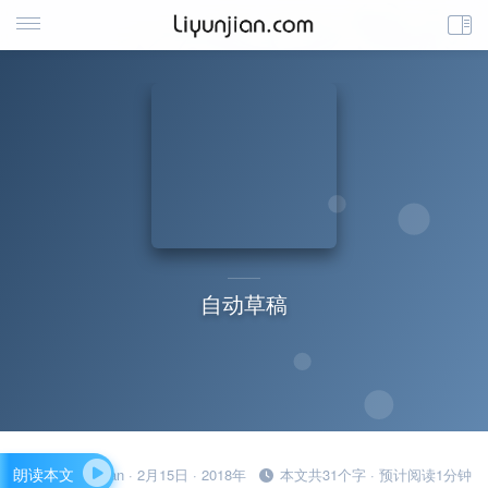
自动草稿
朗读本文
liyunjian · 2月15日 · 2018年
本文共31个字 · 预计阅读1分钟