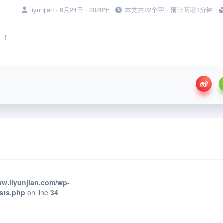
liyunjian · 6月24日 · 2020年
本文共22个字 · 预计阅读1分钟
！！
w.liyunjian.com/wp-
osts.php
on line
34