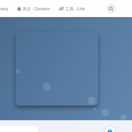
very
关注 · Concern
工具 · Link