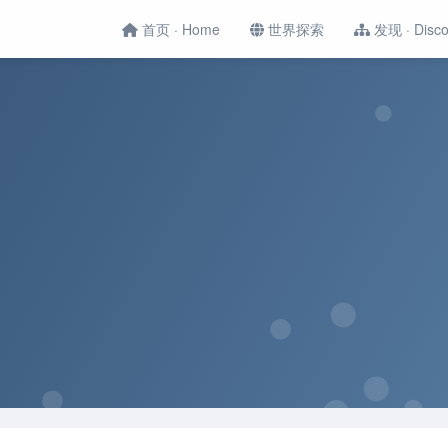
首页 · Home
世界探索
发现 · Disco