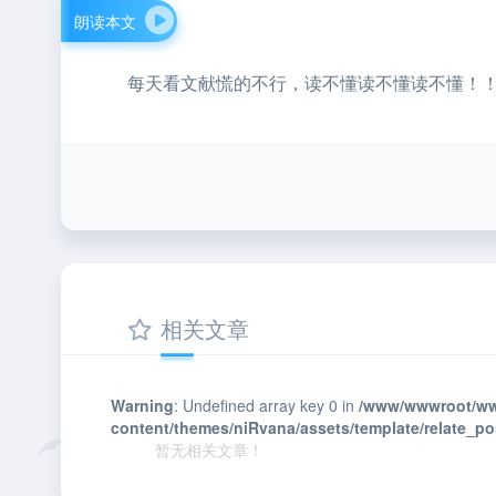
朗读本文
每天看文献慌的不行，读不懂读不懂读不懂！
相关文章
Warning
: Undefined array key 0 in
/www/wwwroot/ww
content/themes/niRvana/assets/template/relate_p
暂无相关文章！