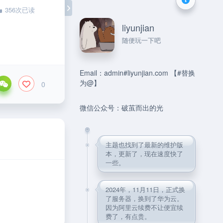
356次已读
liyunjian
随便玩一下吧
Email：admin#liyunjian.com 【#替换
为@】
0
微信公众号：破茧而出的光
主题也找到了最新的维护版
本，更新了，现在速度快了
一些。
2024年，11月11日，正式换
了服务器，换到了华为云。
因为阿里云续费不让便宜续
费了，有点贵。