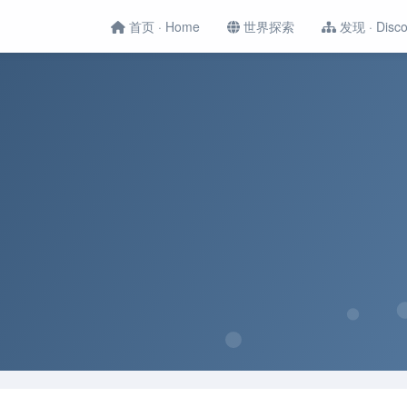
首页 · Home
世界探索
发现 · Disco