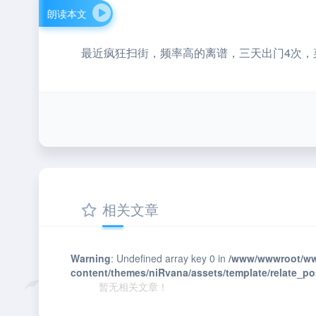
朗读本文
最近疯狂扫街，频率高的离谱，三天出门4次，
相关文章
Warning
: Undefined array key 0 in
/www/wwwroot/ww
content/themes/niRvana/assets/template/relate_p
暂无相关文章！