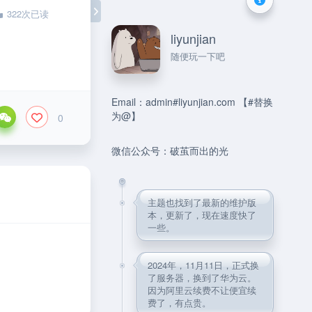
322次已读
liyunjian
随便玩一下吧
Email：admin#liyunjian.com 【#替换
为@】
0
微信公众号：破茧而出的光
主题也找到了最新的维护版
本，更新了，现在速度快了
一些。
2024年，11月11日，正式换
了服务器，换到了华为云。
因为阿里云续费不让便宜续
费了，有点贵。