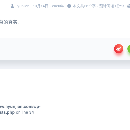
liyunjian · 10月14日 · 2020年
本文共26个字 · 预计阅读1分钟
菜的真实。
w.liyunjian.com/wp-
osts.php
on line
34