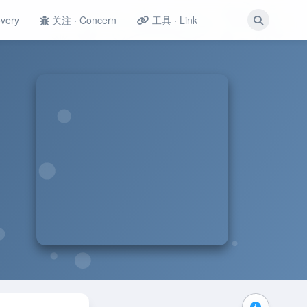
very
关注 · Concern
工具 · Link