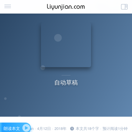
自动草稿
朗读本文
liyunjian · 4月12日 · 2018年
本文共18个字 · 预计阅读1分钟