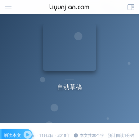
自动草稿
朗读本文
liyunjian · 11月2日 · 2018年
本文共20个字 · 预计阅读1分钟