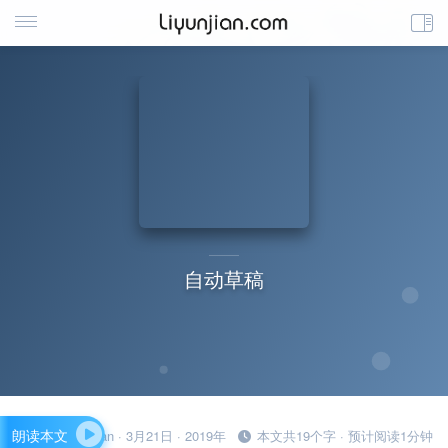
自动草稿
朗读本文
liyunjian · 3月21日 · 2019年
本文共19个字 · 预计阅读1分钟