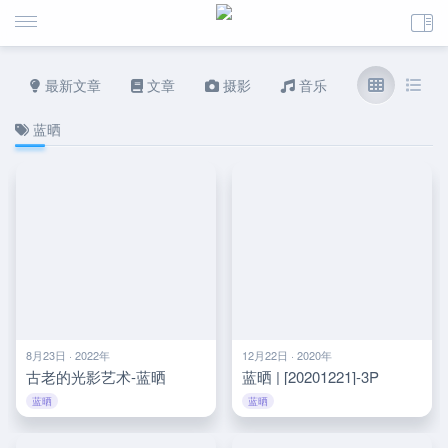
最新文章
文章
摄影
音乐
蓝晒
8月23日 · 2022年
12月22日 · 2020年
古老的光影艺术-蓝晒
蓝晒 | [20201221]-3P
蓝晒
蓝晒