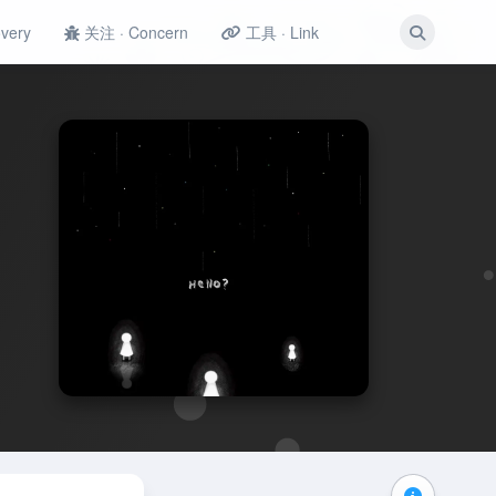
very
关注 · Concern
工具 · Link