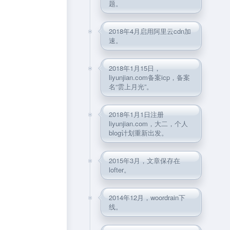
题。
2018年4月启用阿里云cdn加
速。
2018年1月15日，
liyunjian.com备案icp，备案
名“雲上月光”。
2018年1月1日注册
liyunjian.com，大二，个人
blog计划重新出发。
2015年3月，文章保存在
lofter。
2014年12月，woordrain下
线。