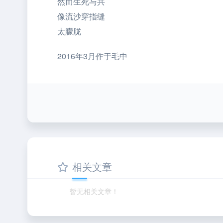
然而生死与共
像流沙穿指缝
太朦胧
2016年3月作于毛中
相关文章
暂无相关文章！