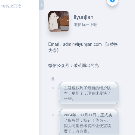
1619次已读
liyunjian
随便玩一下吧
Email：admin#liyunjian.com 【#替换
为@】
微信公众号：破茧而出的光
主题也找到了最新的维护版
本，更新了，现在速度快了
一些。
2024年，11月11日，正式换
了服务器，换到了华为云。
因为阿里云续费不让便宜续
费了，有点贵。