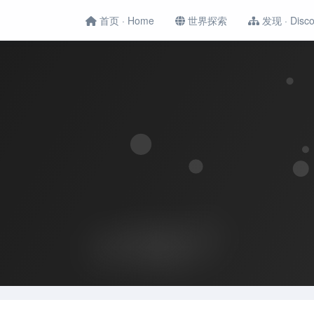
首页 · Home
世界探索
发现 · Disco