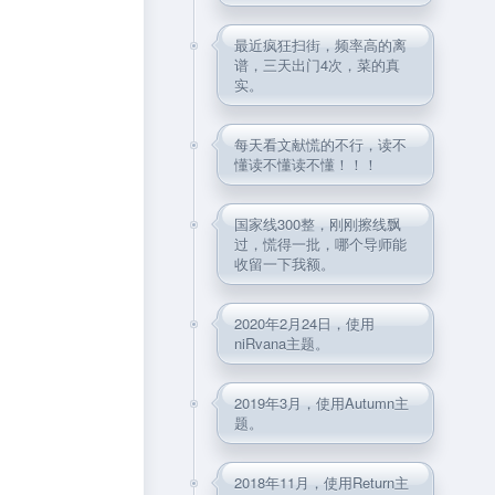
最近疯狂扫街，频率高的离
谱，三天出门4次，菜的真
实。
每天看文献慌的不行，读不
懂读不懂读不懂！！！
国家线300整，刚刚擦线飘
过，慌得一批，哪个导师能
收留一下我额。
2020年2月24日，使用
niRvana主题。
2019年3月，使用Autumn主
题。
2018年11月，使用Return主