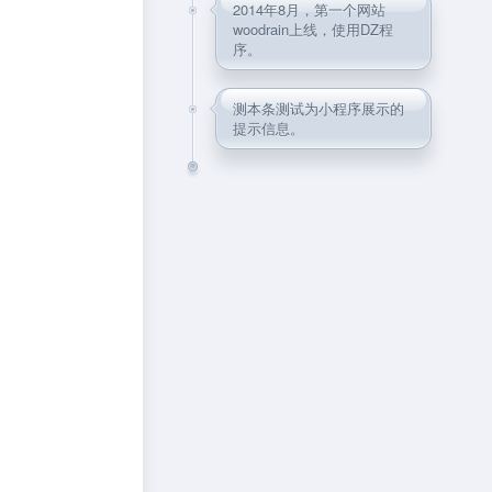
2014年8月，第一个网站
woodrain上线，使用DZ程
序。
测本条测试为小程序展示的
提示信息。