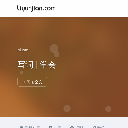
Music
写词 | 学会
阅读全文
最新文章
文章
摄影
音乐