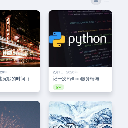
020年
2月1日 · 2020年
重填 | 那些沉默的时间（原：打上花火）
记一次Python服务端与公众号的连接
探索