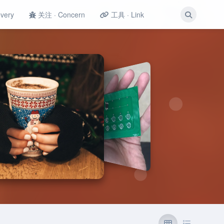
very
关注 · Concern
工具 · Link