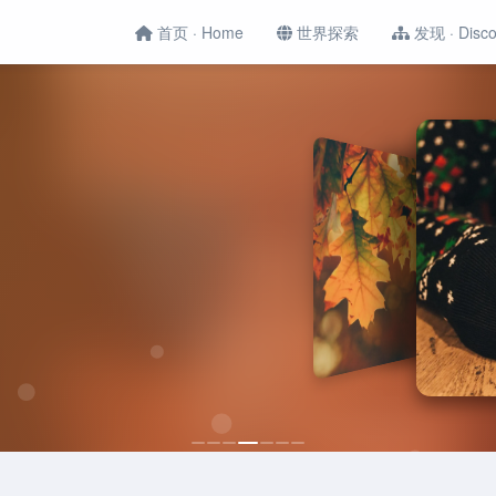
首页 · Home
世界探索
发现 · Disco