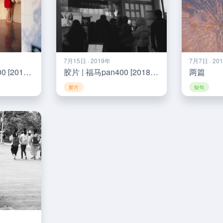
7月15日 · 2019年
7月7日 · 20
胶片 | FUJI业务200 [201901]
胶片 | 福马pan400 [201811]
两篇
胶片
短句