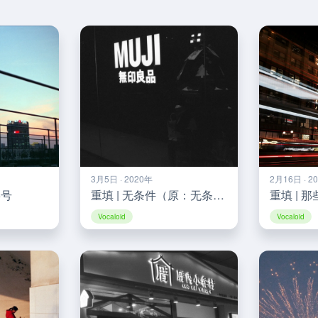
3月5日 · 2020年
2月16日 · 2
5号
重填 | 无条件（原：无条件）
Vocaloid
Vocaloid