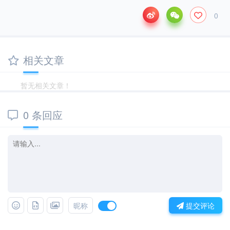
0
相关文章
暂无相关文章！
0 条回应
昵称
提交评论