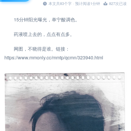
本文共83个字 · 预计阅读1分钟
827次已读
15分钟阳光曝光，单宁酸调色。
药液喷上去的，点点有点多。
网图，不晓得是谁。链接：
https://www.mmonly.cc/mmtp/qcmn/323940.html